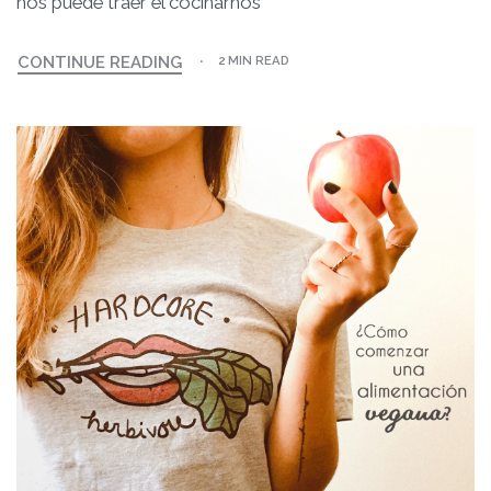
nos puede traer el cocinarnos
CONTINUE READING
2 MIN READ