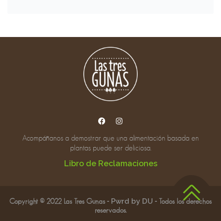
Acompáñanos a demostrar que una alimentación basada en
plantas puede ser deliciosa.
Libro de Reclamaciones
Copyright © 2022 Las Tres Gunas -
Pwrd by DU
- Todos los derechos
reservados.