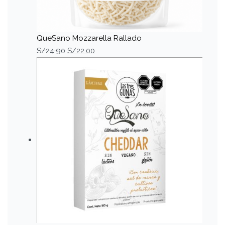
QueSano Mozzarella Rallado
S/
24.90
S/
22.00