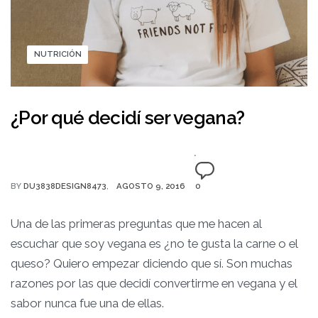
NUTRICIÓN
¿Por qué decidí ser vegana?
BY
DU3838DESIGN8473
AGOSTO 9, 2016
0
Una de las primeras preguntas que me hacen al
escuchar que soy vegana es ¿no te gusta la carne o el
queso? Quiero empezar diciendo que sí. Son muchas
razones por las que decidí convertirme en vegana y el
sabor nunca fue una de ellas.