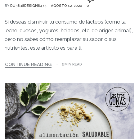
BY
DU3838DESIGN8473
AGOSTO 12, 2020
0
Si deseas disminuir tu consumo de lácteos (como la
leche, quesos, yogures, helados, etc. de origen animal),
pero no sabes cómo reemplazar su sabor o sus
nutrientes, este artículo es para ti.
CONTINUE READING
2 MIN READ