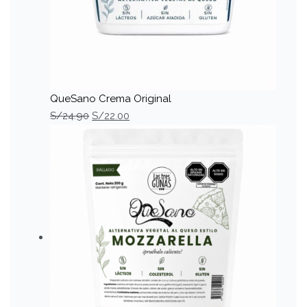
QueSano Crema Original
S/
24.90
S/
22.00