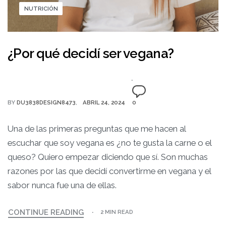
NUTRICIÓN
¿Por qué decidí ser vegana?
BY
DU3838DESIGN8473
ABRIL 24, 2024
0
Una de las primeras preguntas que me hacen al
escuchar que soy vegana es ¿no te gusta la carne o el
queso? Quiero empezar diciendo que sí. Son muchas
razones por las que decidí convertirme en vegana y el
sabor nunca fue una de ellas.
CONTINUE READING
2 MIN READ