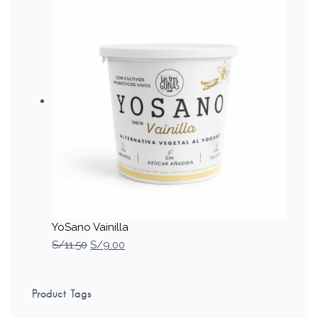
YoSano Vainilla
S/
11.50
S/
9.00
Product Tags