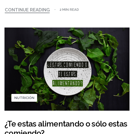
CONTINUE READING
2 MIN READ
NUTRICIÓN
¿Te estas alimentando o sólo estas
comiendo?