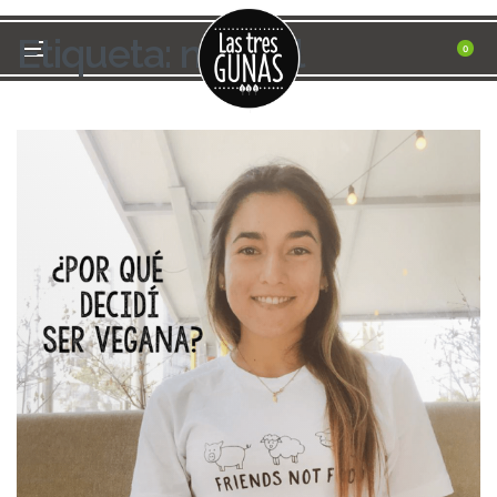
Etiqueta:
natural
0