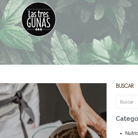
ETAS
BLOG
UBÍCANOS
CONTACTO
BUSCAR
Catego
Nutri