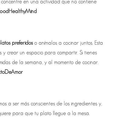
 concentre en una actividad que no contiene
FoodHealthyMind
latos preferidos
o anímalos a cocinar juntos. Esta
s y crear un espacio para compartir. Si tienes
omidas de la semana, y al momento de cocinar.
ctoDeAmor
mos a ser más conscientes de los ingredientes y,
quiere para que tu plato llegue a la mesa.