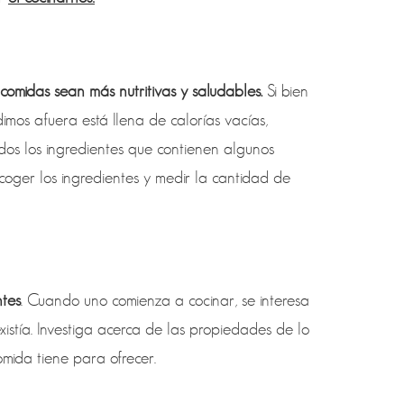
comidas sean más nutritivas y saludables.
Si bien
mos afuera está llena de calorías vacías,
dos los ingredientes que contienen algunos
scoger los ingredientes y medir la cantidad de
ntes
. Cuando uno comienza a cocinar, se interesa
xistía. Investiga acerca de las propiedades de lo
mida tiene para ofrecer.