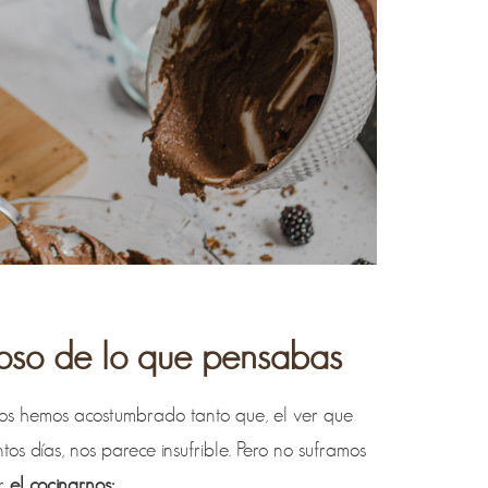
oso de lo que pensabas
nos hemos acostumbrado tanto que, el ver que
os días, nos parece insufrible. Pero no suframos
er
el cocinarnos: