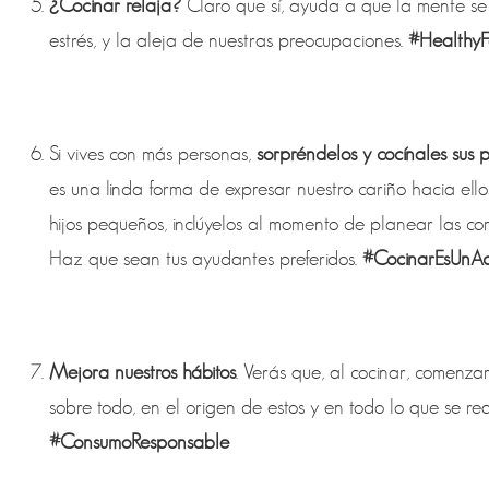
¿Cocinar relaja?
Claro que sí, ayuda a que la mente se
estrés, y la aleja de nuestras preocupaciones.
#Healthy
Si vives con más personas,
sorpréndelos y cocínales sus p
es una linda forma de expresar nuestro cariño hacia ello
hijos pequeños, inclúyelos al momento de planear las c
Haz que sean tus ayudantes preferidos.
#CocinarEsUnA
Mejora nuestros hábitos
. Verás que, al cocinar, comenza
sobre todo, en el origen de estos y en todo lo que se re
#ConsumoResponsable