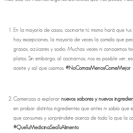
En la mayoría de casos, cocinarte tú mismo hará que tus
hay excepciones, la mayoría de veces la comida que pedi
grasas, azúcares y sodio. Muchas veces ni conocemos to
platos. Sin embargo, al cocinarnos, nos es posible ver, e
aceite y sal que usamos.
#NoComasMenosComeMejor
Comienzas a explorar
nuevos sabores y nuevos ingredie
en probar distintos ingredientes que antes ni sabía que e
que consumes y sorpréndete acerca de todo lo que la co
#QueTuMedicinaSeaTuAlimento