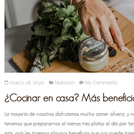
marzo 18, 2020
Nutrición
No Comments
¿Cocinar en casa? Más benefici
La mayoría de nosotros disfrutamos mucho comer afuera, y 
tenemos que prepararnos al menos tres platos al día por tant
más, acá les traemos algunos beneficios que nos puede tra