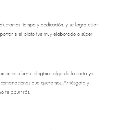
lucramos tiempo y dedicación, y se logra estar
portar si el plato fue muy elaborado o súper
omemos afuera, elegimos algo de la carta ya
 combinaciones que queramos. Arriésgate y
o te aburrirás.