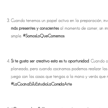
Cuando tenemos un papel activo en la preparación, invo
más presentes y conscientes
al momento de comer, sin im
simple.
#SomosLoQueComemos
Si te gusta ser creativo esta es tu oportunidad
. Cuando c
planeado, pero cuando cocinamos podemos realizar las
juega con las cosas que tengas a la mano y verás que n
#LaCocinaEsTuEstudioLaComidaArte