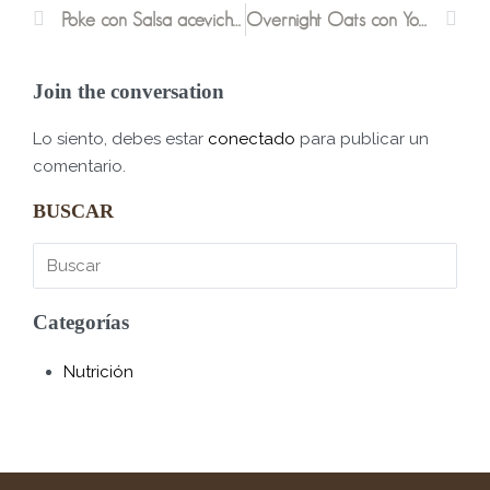
Poke con Salsa acevichada Veggie
Overnight Oats con YoSano
Join the conversation
Lo siento, debes estar
conectado
para publicar un
comentario.
BUSCAR
Categorías
Nutrición