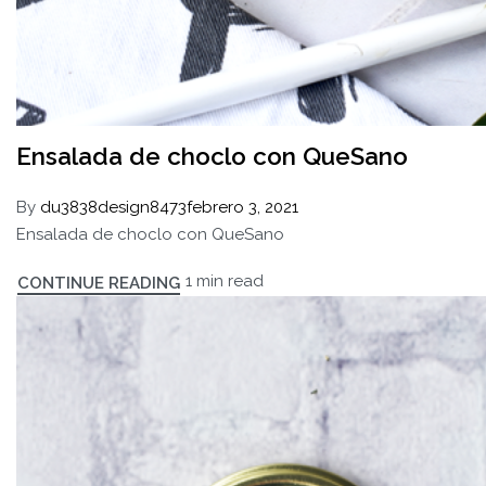
Ensalada de choclo con QueSano
By
du3838design8473
febrero 3, 2021
Ensalada de choclo con QueSano
1 min read
CONTINUE READING