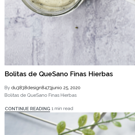
Bolitas de QueSano Finas Hierbas
By
du3838design8473
junio 25, 2020
Bolitas de QueSano Finas Hierbas
1 min read
CONTINUE READING