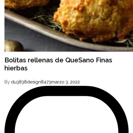
Bolitas rellenas de QueSano Finas
hierbas
By
du3838design8473
marzo 3, 2022