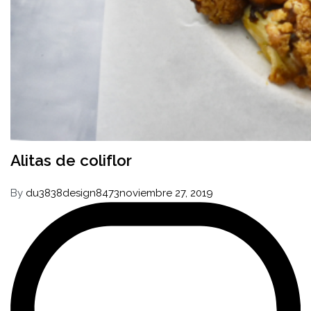
Alitas de coliflor
By
du3838design8473
noviembre 27, 2019